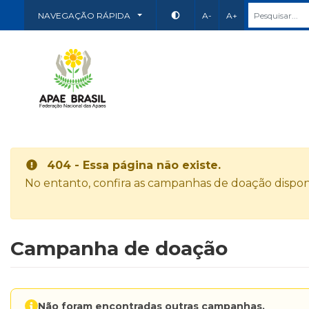
NAVEGAÇÃO RÁPIDA
A-
A+
404 - Essa página não existe.
No entanto, confira as campanhas de doação disponí
Campanha de doação
Não foram encontradas outras campanhas.