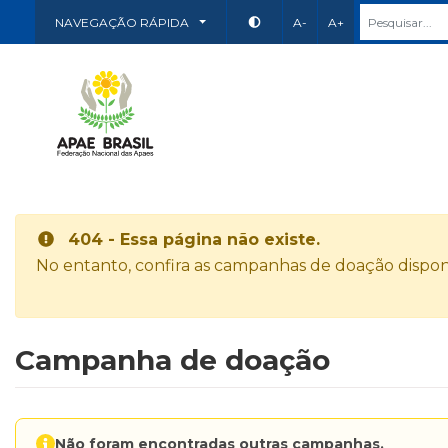
NAVEGAÇÃO RÁPIDA
A-
A+
404 - Essa página não existe.
No entanto, confira as campanhas de doação disponí
Campanha de doação
Não foram encontradas outras campanhas.