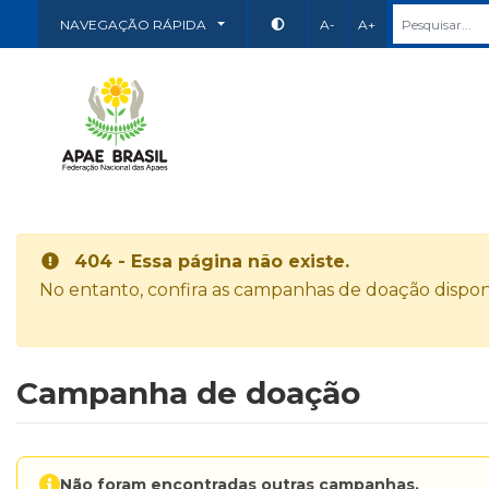
NAVEGAÇÃO RÁPIDA
A-
A+
404 - Essa página não existe.
No entanto, confira as campanhas de doação disponí
Campanha de doação
Não foram encontradas outras campanhas.