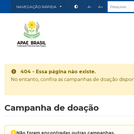
NAVEGAÇÃO RÁPIDA
A-
A+
404 - Essa página não existe.
No entanto, confira as campanhas de doação disponí
Campanha de doação
Não foram encontradas outras campanhas.