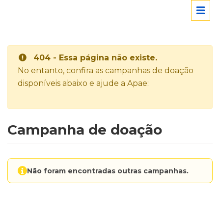
404 - Essa página não existe.
No entanto, confira as campanhas de doação
disponíveis abaixo e ajude a Apae:
Campanha de doação
Não foram encontradas outras campanhas.